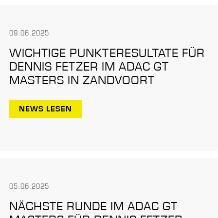
09.06.2025
WICHTIGE PUNKTERESULTATE FÜR
DENNIS FETZER IM ADAC GT
MASTERS IN ZANDVOORT
NEWS LESEN
05.06.2025
NÄCHSTE RUNDE IM ADAC GT