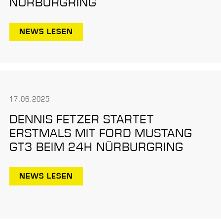
NÜRBURGRING
NEWS LESEN
17.06.2025
DENNIS FETZER STARTET
ERSTMALS MIT FORD MUSTANG
GT3 BEIM 24H NÜRBURGRING
NEWS LESEN