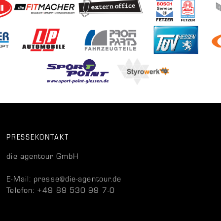
PRESSEKONTAKT
die agentour GmbH
E-Mail: presse@die-agentour.de
Telefon: +49 89 530 99 7-0