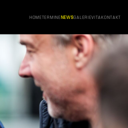
HOME
TERMINE
NEWS
GALERIE
VITA
KONTAKT