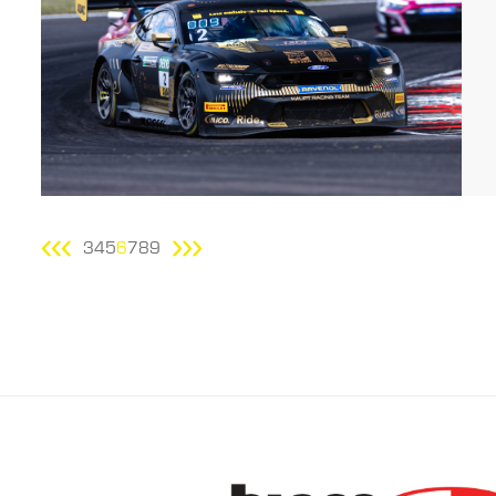
3
4
5
6
7
8
9