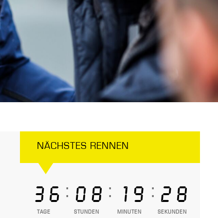
NÄCHSTES RENNEN
:
:
:
36
08
19
27
TAGE
STUNDEN
MINUTEN
SEKUNDEN