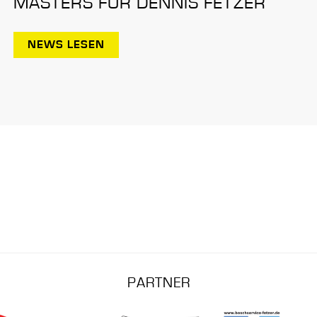
MASTERS FÜR DENNIS FETZER
NEWS LESEN
PARTNER