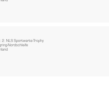
 2. NLS Sportwarte-Trophy
ring-Nordschleife
hland