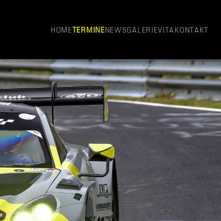
HOME
TERMINE
NEWS
GALERIE
VITA
KONTAKT