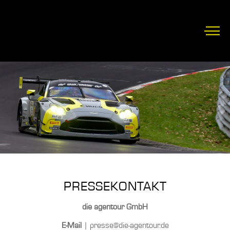
PRESSEKONTAKT
die agentour GmbH
E-Mail
| presse@die-agentour.de