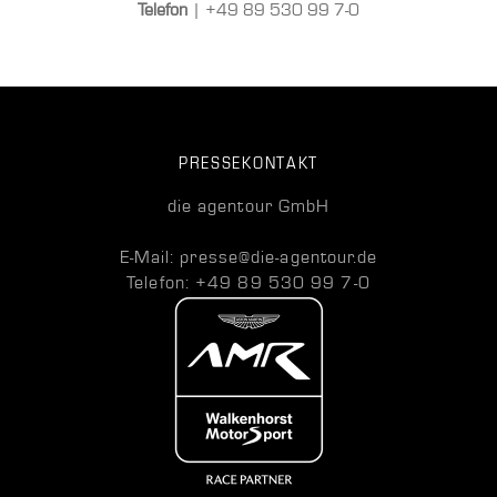
Telefon
| +49 89 530 99 7-0
PRESSEKONTAKT
die agentour GmbH
E-Mail: presse@die-agentour.de
Telefon: +49 89 530 99 7-0