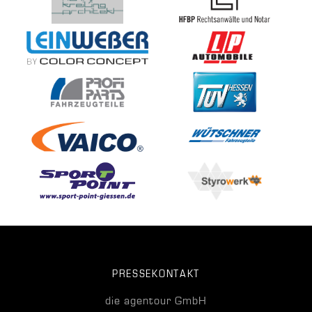
PRESSEKONTAKT
die agentour GmbH