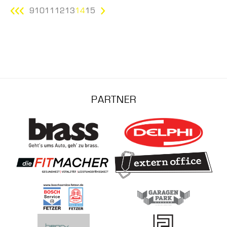
9
10
11
12
13
14
15
PARTNER