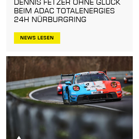
DENNIS FETZER OHNE GLÜCK
BEIM ADAC TOTALENERGIES
24H NÜRBURGRING
NEWS LESEN