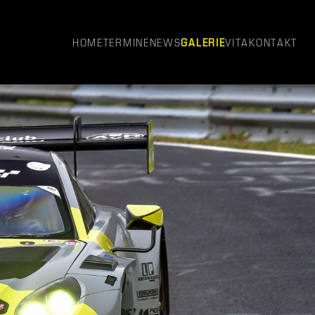
HOME
TERMINE
NEWS
GALERIE
VITA
KONTAKT