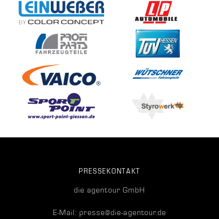
PRESSEKONTAKT
die agentour GmbH
E-Mail: presse@die-agentour.de